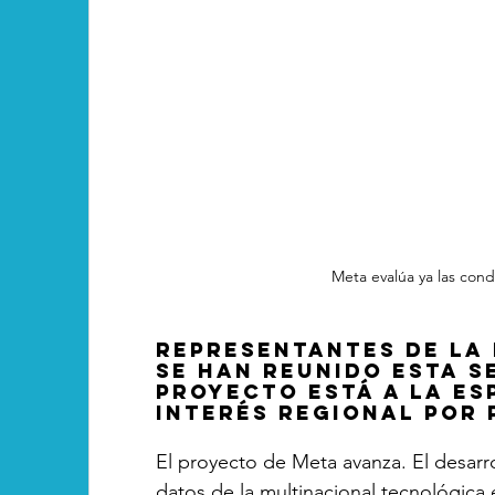
Meta evalúa ya las cond
Representantes de la
se han reunido esta s
proyecto está a la es
Interés Regional por 
El proyecto de Meta avanza. El desarro
datos de la multinacional tecnológica 