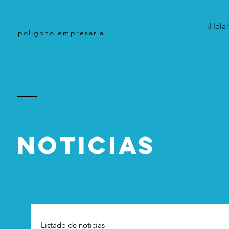
TORREHIERRO
¡Hola!
polígono empresarial
NOTICIAS
Listado de noticias