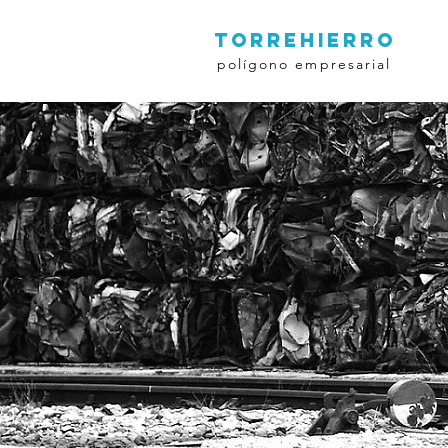
TORREHIERRO
polígono empresarial