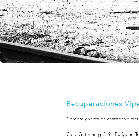
Recuperaciones Vip
Compra y venta de chatarras y meta
Calle Gutenberg, 319 - Polígono To