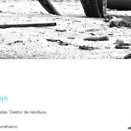
ejo
les. Gestor de residuos.
rrehierro