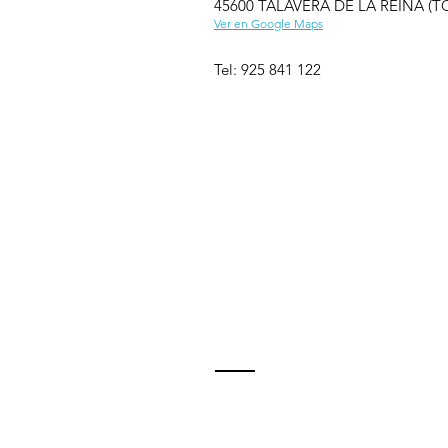
45600 TALAVERA DE LA REINA (
Ver en Google Maps
Tel: 925 841 122
Conta